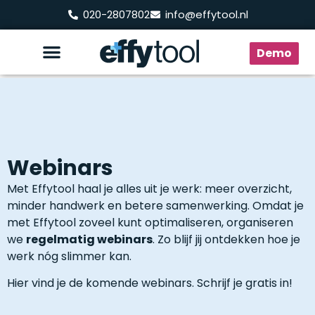
020-2807802
info@effytool.nl
Demo
Webinars
Met Effytool haal je alles uit je werk: meer overzicht,
minder handwerk en betere samenwerking. Omdat je
met Effytool zoveel kunt optimaliseren, organiseren
we
regelmatig webinars
. Zo blijf jij ontdekken hoe je
werk nóg slimmer kan.
Hier vind je de komende webinars. Schrijf je gratis in!