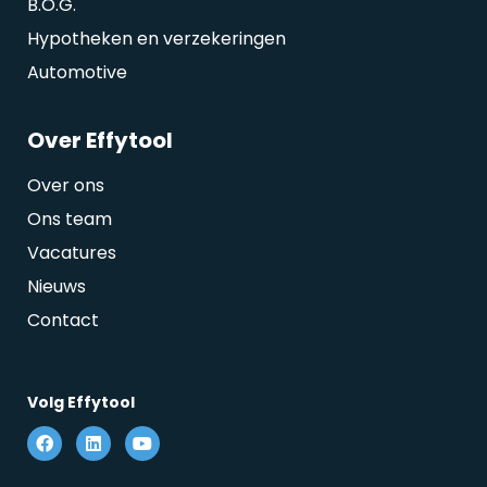
B.O.G.
Hypotheken en verzekeringen
Automotive
Over Effytool
Over ons
Ons team
Vacatures
Nieuws
Contact
Volg Effytool