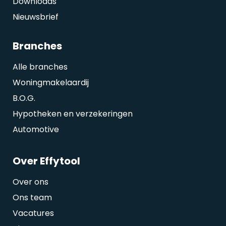
Downloads
Nieuwsbrief
Branches
Alle branches
Woningmakelaardij
B.O.G.
Hypotheken en verzekeringen
Automotive
Over Effytool
Over ons
Ons team
Vacatures