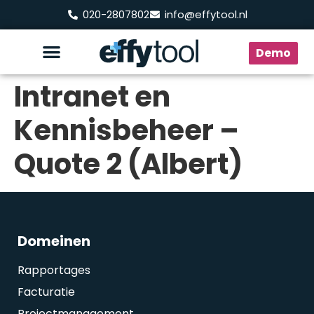
020-2807802
info@effytool.nl
Demo
Intranet en
Kennisbeheer –
Quote 2 (Albert)
Domeinen
Rapportages
Facturatie
Projectmanagement