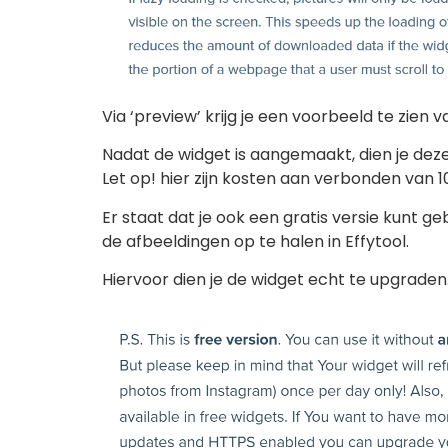
Via ‘preview’ krijg je een voorbeeld te zien 
Nadat de widget is aangemaakt, dien je dez
Let op! hier zijn kosten aan verbonden van 10
Er staat dat je ook een gratis versie kunt g
de afbeeldingen op te halen in Effytool.
Hiervoor dien je de widget echt te upgraden