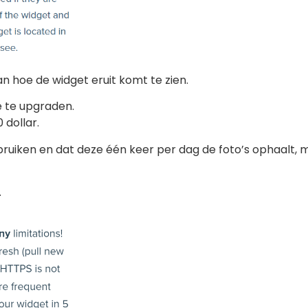
van hoe de widget eruit komt te zien.
e te upgraden.
 dollar.
ebruiken en dat deze één keer per dag de foto’s ophaalt, m
.