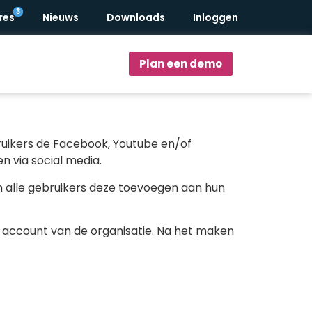
res
Nieuws
Downloads
Inloggen
Plan een demo
bruikers de Facebook, Youtube en/of
n via social media.
n alle gebruikers deze toevoegen aan hun
m account van de organisatie. Na het maken