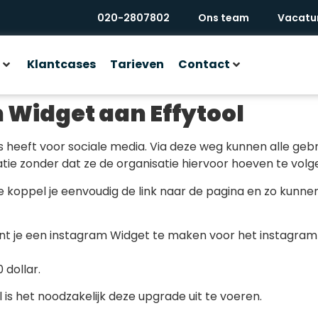
020-2807802
Ons team
Vacatu
Klantcases
Tarieven
Contact
Widget aan Effytool
ets heeft voor sociale media. Via deze weg kunnen alle ge
ie zonder dat ze de organisatie hiervoor hoeven te volge
 koppel je eenvoudig de link naar de pagina en zo kunne
ent je een instagram Widget te maken voor het instagra
 dollar.
is het noodzakelijk deze upgrade uit te voeren.