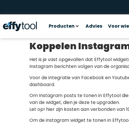
Producten
Advies
Voor wie
Koppelen Instagram 
Het is je vast opgevallen dat Effytool widg
Instagram berichten volgen van de organisat
Voor de integratie van Facebook en Youtube
dashboard.
Om Instagram posts te tonen in Effytool di
van de widget, dien je deze te upgraden.
Let op! hier zijn kosten aan verbonden van 10
Om de instagram widget te tonen in Effytool 