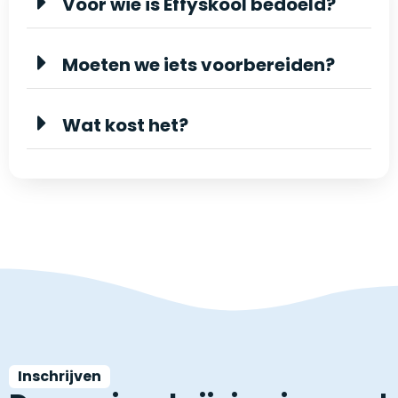
Voor wie is Effyskool bedoeld?
Moeten we iets voorbereiden?
Wat kost het?
Inschrijven