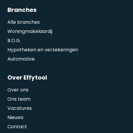
Branches
Alle branches
Woningmakelaardij
B.O.G.
Hypotheken en verzekeringen
Automotive
Over Effytool
Over ons
Ons team
Vacatures
Nieuws
Contact