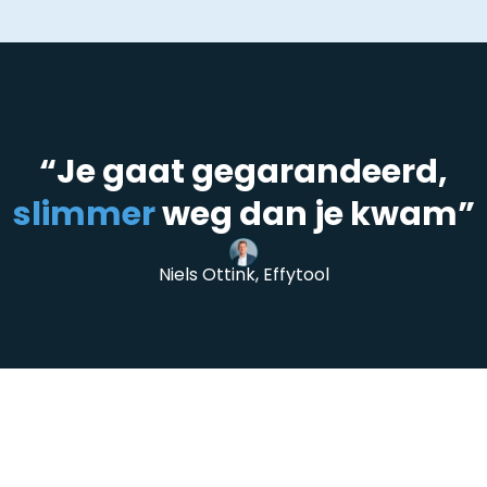
“Je gaat gegarandeerd,
slimmer
weg dan je kwam”
Niels Ottink, Effytool