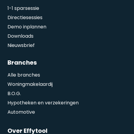
1-1 sparsessie
Directiesessies
Demo inplannen
Downloads
Nieuwsbrief
Branches
Alle branches
Woningmakelaardij
B.O.G.
Hypotheken en verzekeringen
Automotive
Over Effytool