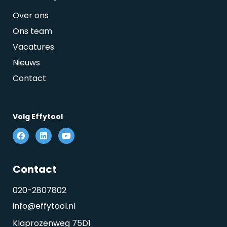
Over ons
Ons team
Vacatures
Nieuws
Contact
Volg Effytool
Contact
020-2807802
info@effytool.nl
Klaprozenweg 75D1