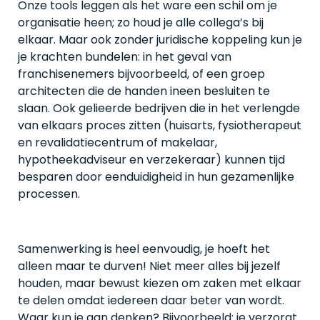
Onze tools leggen als het ware een schil om je
organisatie heen; zo houd je alle collega’s bij
elkaar. Maar ook zonder juridische koppeling kun je
je krachten bundelen: in het geval van
franchisenemers bijvoorbeeld, of een groep
architecten die de handen ineen besluiten te
slaan. Ook gelieerde bedrijven die in het verlengde
van elkaars proces zitten (huisarts, fysiotherapeut
en revalidatiecentrum of makelaar,
hypotheekadviseur en verzekeraar) kunnen tijd
besparen door eenduidigheid in hun gezamenlijke
processen.
Samenwerking is heel eenvoudig, je hoeft het
alleen maar te durven! Niet meer alles bij jezelf
houden, maar bewust kiezen om zaken met elkaar
te delen omdat iedereen daar beter van wordt.
Waar kun je aan denken? Bijvoorbeeld: je verzorgt