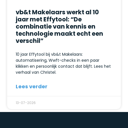
vb&t Makelaars werkt al 10
jaar met Effytool: “De
combinatie van kennis en
technologie maakt echt een
verschil”
10 jaar Effytool bij vb&t Makelaars:
automatisering, Wwft-checks in een paar
klikken en persoonlijk contact dat blijft. Lees het
verhaal van Christel.
Lees verder
13-07-2026