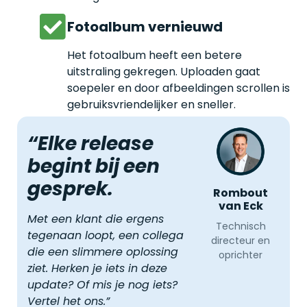
Fotoalbum vernieuwd
Het fotoalbum heeft een betere
uitstraling gekregen. Uploaden gaat
soepeler en door afbeeldingen scrollen is
gebruiksvriendelijker en sneller.
“Elke release
begint bij een
gesprek.
Rombout
van Eck
Met een klant die ergens
Technisch
tegenaan loopt, een collega
directeur en
die een slimmere oplossing
oprichter
ziet. Herken je iets in deze
update? Of mis je nog iets?
Vertel het ons.”