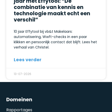
jaar met Effytool: “De
combinatie van kennis en
technologie maakt echt een
verschil”
10 jaar Effytool bij vb&t Makelaars:
automatisering, Wwft-checks in een paar
klikken en persoonlijk contact dat blijft. Lees het
verhaal van Christel.
Lees verder
13-07-2026
Domeinen
Rapportages