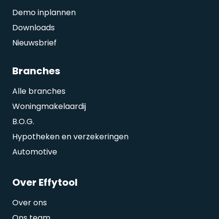
Demo inplannen
Downloads
Nieuwsbrief
Branches
Alle branches
Woningmakelaardij
B.O.G.
Hypotheken en verzekeringen
Automotive
Over Effytool
Over ons
Ons team