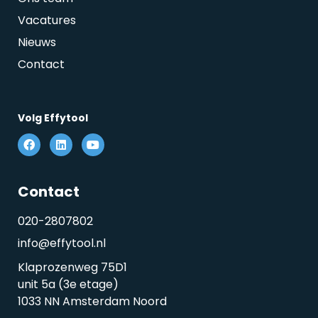
Vacatures
Nieuws
Contact
Volg Effytool
Contact
020-2807802
info@effytool.nl
Klaprozenweg 75D1
unit 5a (3e etage)
1033 NN Amsterdam Noord