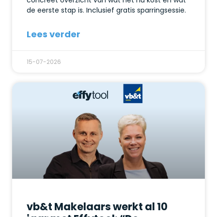
concreet overzicht van wat het nu kost en wat
de eerste stap is. Inclusief gratis sparringsessie.
Lees verder
15-07-2026
vb&t Makelaars werkt al 10