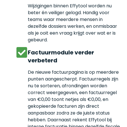
Wijzigingen binnen Effytool worden nu
beter én veiliger gelogd. Handig voor
teams waar meerdere mensen in
dezelfde dossiers werken, en onmisbaar
als je ooit een vraag krijgt over wat er is
gebeurd.
Factuurmodule verder
verbeterd
De nieuwe factuurpagina is op meerdere
punten aangescherpt. Factuurregels zijn
nu te sorteren, afrondingen worden
correct weergegeven, een factuurregel
van €0,00 toont netjes als €0,00, en
gekopieerde facturen zijn direct
aanpasbaar zodra ze de juiste status
hebben. Daarnaast rekent Effytool bij
interne facturatie binnen dezelfde fiscale