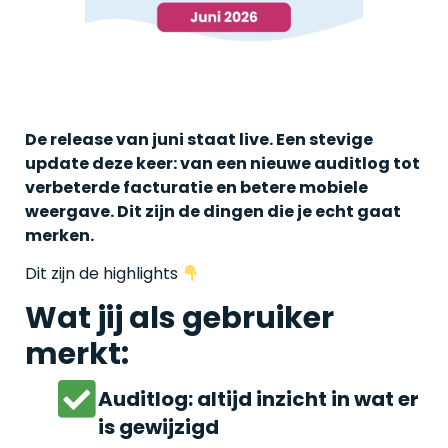
De release van juni staat live. Een stevige
update deze keer: van een nieuwe auditlog tot
verbeterde facturatie en betere mobiele
weergave. Dit zijn de dingen die je echt gaat
merken.
Dit zijn de highlights
Wat jij als gebruiker
merkt:
Auditlog: altijd inzicht in wat er
is gewijzigd