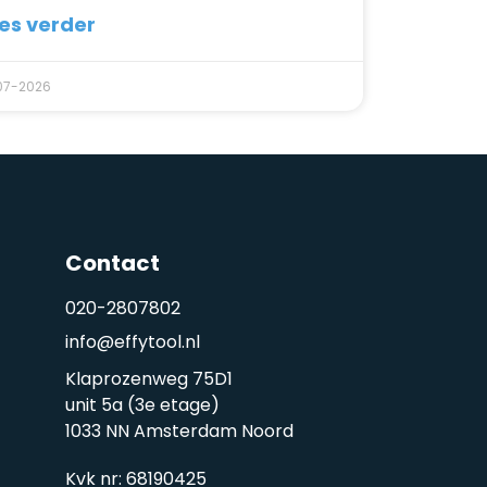
es verder
07-2026
Contact
020-2807802
info@effytool.nl
Klaprozenweg 75D1
unit 5a (3e etage)
1033 NN Amsterdam Noord
Kvk nr: 68190425