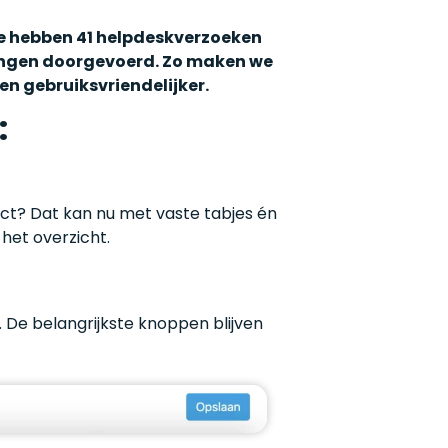
We hebben 41 helpdeskverzoeken
ingen doorgevoerd. Zo maken we
en gebruiksvriendelijker.
:
ect? Dat kan nu met vaste tabjes én
het overzicht.
. De belangrijkste knoppen blijven