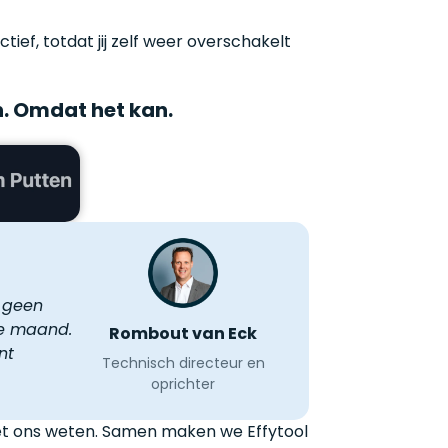
tief, totdat jij zelf weer overschakelt
in. Omdat het kan.
e geen
ke maand.
Rombout van Eck
nt
Technisch directeur en
oprichter
het ons weten. Samen maken we Effytool