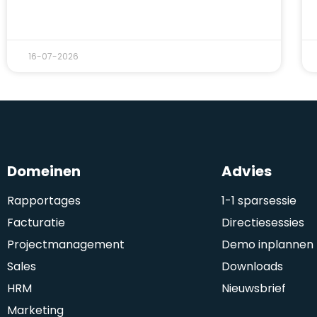
16-07-2026
Domeinen
Advies
Rapportages
1-1 sparsessie
Facturatie
Directiesessies
Projectmanagement
Demo inplannen
Sales
Downloads
HRM
Nieuwsbrief
Marketing