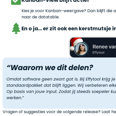
Kanban-view blijft actief
Kies je voor Kanban-weergave? Dan blijft die ac
naar de datatable.
En o ja… er zit ook een kerstmutsje 
“Waarom we dit delen?
Omdat software geen zwart gat is. Bij Effytool krijg j
standaardpakket dat blijft liggen. Wij verbeteren el
Op basis van jouw input. Zodat jij steeds soepeler ku
werken.”
Vragen of suggesties voor de volgende release? Laat 