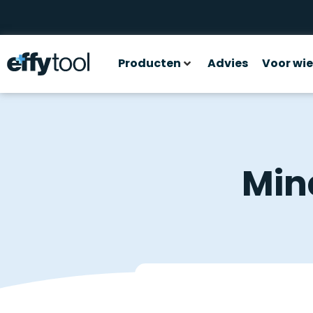
Producten
Advies
Voor wie
Min