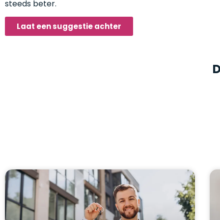
steeds beter.
Laat een suggestie achter
D