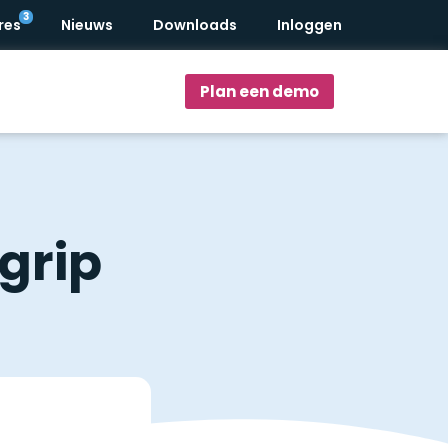
res
Nieuws
Downloads
Inloggen
Plan een demo
grip