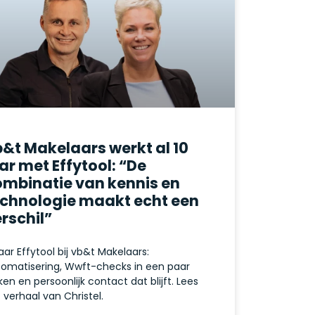
&t Makelaars werkt al 10
ar met Effytool: “De
ombinatie van kennis en
echnologie maakt echt een
rschil”
jaar Effytool bij vb&t Makelaars:
omatisering, Wwft-checks in een paar
kken en persoonlijk contact dat blijft. Lees
 verhaal van Christel.