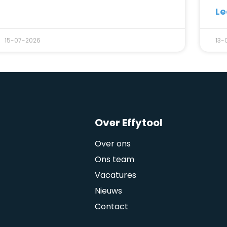
Le
15-07-2026
13-
Over Effytool
Over ons
Ons team
Vacatures
Nieuws
Contact