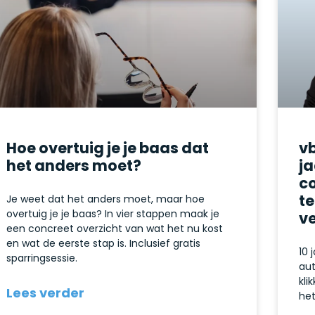
Hoe overtuig je je baas dat
vb
het anders moet?
ja
c
t
Je weet dat het anders moet, maar hoe
overtuig je je baas? In vier stappen maak je
ve
een concreet overzicht van wat het nu kost
en wat de eerste stap is. Inclusief gratis
10 
sparringsessie.
aut
kli
Lees verder
het