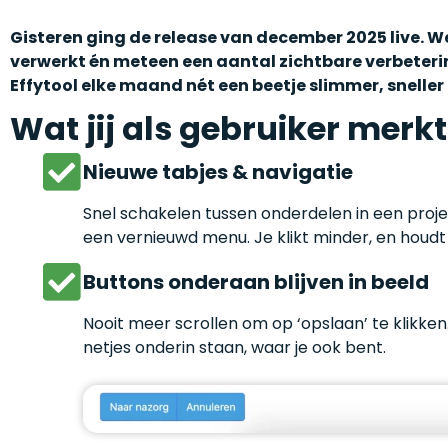
Gisteren ging de release van december 2025 live. 
verwerkt én meteen een aantal zichtbare verbeter
Effytool elke maand nét een beetje slimmer, sneller 
Wat jij als gebruiker merkt
Nieuwe tabjes & navigatie
Snel schakelen tussen onderdelen in een proj
een vernieuwd menu. Je klikt minder, en houdt 
Buttons onderaan blijven in beeld
Nooit meer scrollen om op ‘opslaan’ te klikken
netjes onderin staan, waar je ook bent.