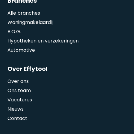
Branches
Alle branches
Woningmakelaardij
B.O.G.
Hypotheken en verzekeringen
Automotive
Over Effytool
Over ons
Ons team
Vacatures
Nieuws
Contact