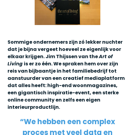
Sommige ondernemers zijn zó lekker nuchter
dat je bijna vergeet hoeveel ze eigenlijk voor
elkaar krijgen. Jim Thijssen van the
Art of
Living
is er zo één. We spraken hem over zijn
reis van bijbaantje in het familiebedrijf tot
aanstuurder van een creatief mediaplatform
dat alles heeft: high-end woonmagazines,
een gigantisch inspiratie-event, een sterke
online community en zelfs een eigen
interieurproductlijn.
“We hebben een complex
proces met veel data en