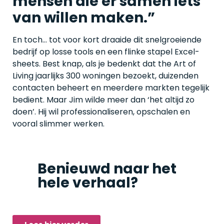
mensen die er samen iets
van willen maken.”
En toch… tot voor kort draaide dit snelgroeiende
bedrijf op losse tools en een flinke stapel Excel-
sheets. Best knap, als je bedenkt dat the Art of
Living jaarlijks 300 woningen bezoekt, duizenden
contacten beheert en meerdere markten tegelijk
bedient. Maar Jim wilde meer dan ‘het altijd zo
doen’. Hij wil professionaliseren, opschalen en
vooral slimmer werken.
Benieuwd naar het
hele verhaal?