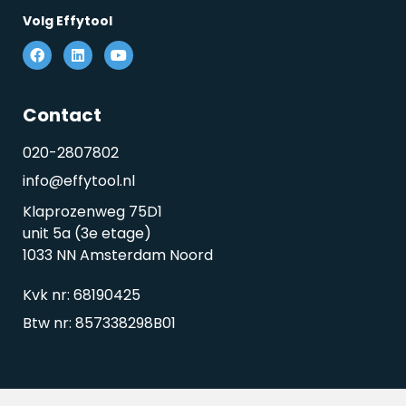
Volg Effytool
Contact
020-2807802
info@effytool.nl
Klaprozenweg 75D1
unit 5a (3e etage)
1033 NN Amsterdam Noord
Kvk nr: 68190425
Btw nr: 857338298B01