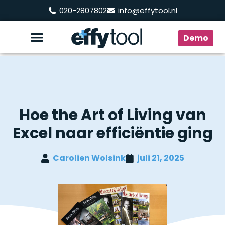
020-2807802
info@effytool.nl
Demo
Hoe the Art of Living van
Excel naar efficiëntie ging
Carolien Wolsink
juli 21, 2025