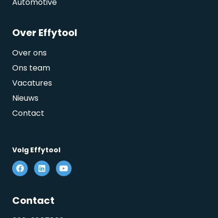
Automotive
Over Effytool
Over ons
Ons team
Vacatures
Nieuws
Contact
Volg Effytool
Contact