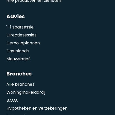
Alle producten en diensten
Advies
1-1 sparsessie
Directiesessies
Demo inplannen
Downloads
Nieuwsbrief
Branches
Alle branches
Woningmakelaardij
B.O.G.
Hypotheken en verzekeringen