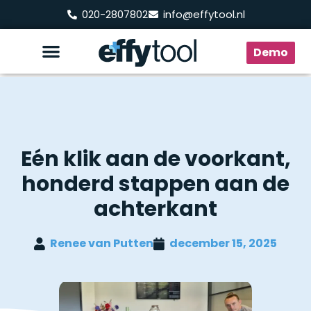
020-2807802
info@effytool.nl
Demo
Eén klik aan de voorkant,
honderd stappen aan de
achterkant
Renee van Putten
december 15, 2025