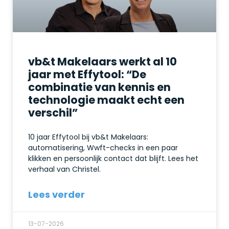
vb&t Makelaars werkt al 10
jaar met Effytool: “De
combinatie van kennis en
technologie maakt echt een
verschil”
10 jaar Effytool bij vb&t Makelaars:
automatisering, Wwft-checks in een paar
klikken en persoonlijk contact dat blijft. Lees het
verhaal van Christel.
Lees verder
13-07-2026