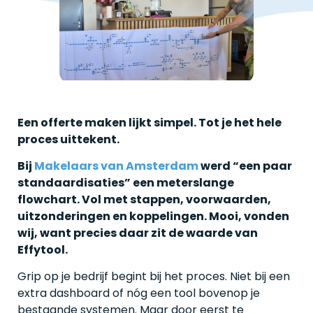
Een offerte maken lijkt simpel. Tot je het hele
proces uittekent.
Bij
Makelaars van Amsterdam
werd “een paar
standaardisaties” een meterslange
flowchart. Vol met stappen, voorwaarden,
uitzonderingen en koppelingen. Mooi, vonden
wij, want precies daar zit de waarde van
Effytool.
Grip op je bedrijf begint bij het proces. Niet bij een
extra dashboard of nóg een tool bovenop je
bestaande systemen. Maar door eerst te