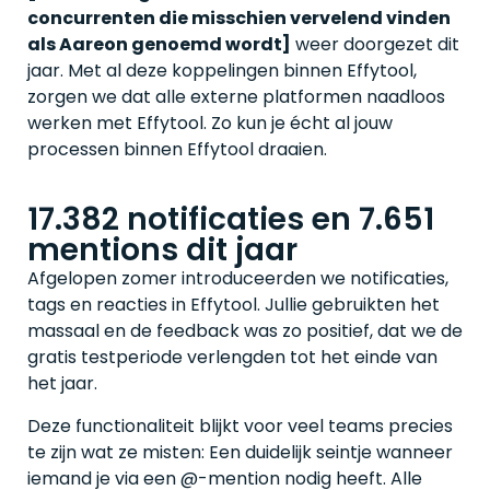
concurrenten die misschien vervelend vinden
als Aareon genoemd wordt]
weer doorgezet dit
jaar. Met al deze koppelingen binnen Effytool,
zorgen we dat alle externe platformen naadloos
werken met Effytool. Zo kun je écht al jouw
processen binnen Effytool draaien.
17.382 notificaties en 7.651
mentions dit jaar
Afgelopen zomer introduceerden we notificaties,
tags en reacties in Effytool. Jullie gebruikten het
massaal en de feedback was zo positief, dat we de
gratis testperiode verlengden tot het einde van
het jaar.
Deze functionaliteit blijkt voor veel teams precies
te zijn wat ze misten: Een duidelijk seintje wanneer
iemand je via een @-mention nodig heeft. Alle