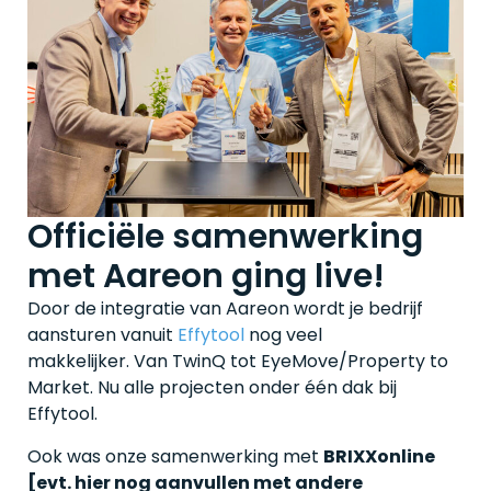
Officiële samenwerking
met Aareon ging live!
Door de integratie van Aareon wordt je bedrijf
aansturen vanuit
Effytool
nog veel
makkelijker.
Van TwinQ tot EyeMove/Property to
Market. Nu alle projecten onder één dak bij
Effytool.
Ook was onze samenwerking met
BRIXXonline
[evt. hier nog aanvullen met andere