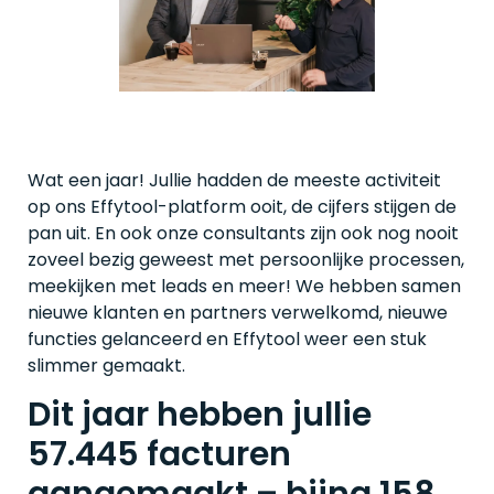
Wat een jaar! Jullie hadden de meeste activiteit
op ons Effytool-platform ooit, de cijfers stijgen de
pan uit. En ook onze consultants zijn ook nog nooit
zoveel bezig geweest met persoonlijke processen,
meekijken met leads en meer!
We hebben samen
nieuwe klanten en partners verwelkomd, nieuwe
functies gelanceerd en Effytool weer een stuk
slimmer gemaakt.
Dit jaar hebben jullie
57.445 facturen
aangemaakt – bijna 158