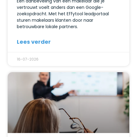
Een aanbeveling van een makelaar die je
vertrouwt voelt anders dan een Google-
zoekopdracht. Met het Effytool leadportaal
sturen makelaars klanten door naar
betrouwbare lokale partners.
Lees verder
16-07-2026