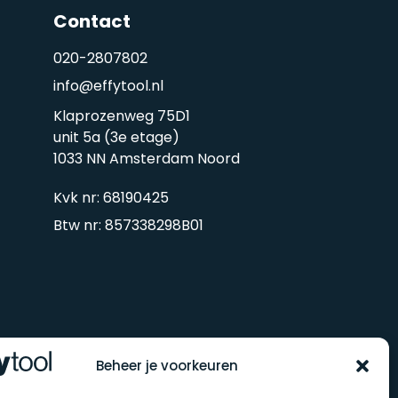
Contact
020-2807802
info@effytool.nl
Klaprozenweg 75D1
unit 5a (3e etage)
1033 NN Amsterdam Noord
Kvk nr: 68190425
Btw nr: 857338298B01
Beheer je voorkeuren