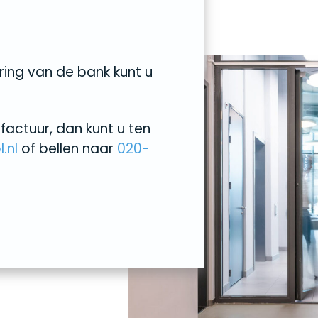
ring van de bank kunt u
factuur, dan kunt u ten
.nl
of bellen naar
020-