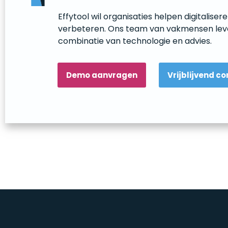
Effytool wil organisaties helpen digitaliser
verbeteren. Ons team van vakmensen lev
combinatie van technologie en advies.
Demo aanvragen
Vrijblijvend c