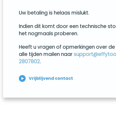
Uw betaling is helaas mislukt.
Indien dit komt door een technische sto
het nogmaals proberen.
Heeft u vragen of opmerkingen over de 
alle tijden mailen naar
support@effytool
2807802
.
Vrijblijvend contact