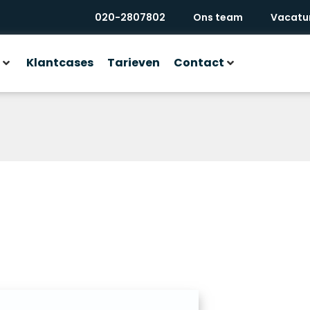
020-2807802
Ons team
Vacatu
Klantcases
Tarieven
Contact