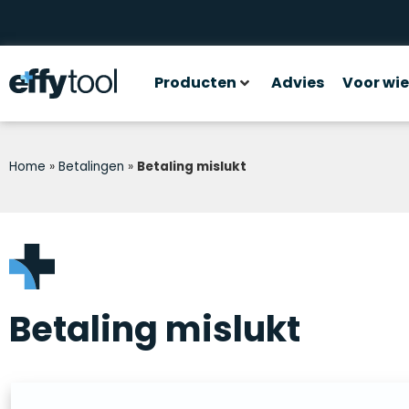
Producten
Advies
Voor wie
Home
»
Betalingen
»
Betaling mislukt
Betaling mislukt