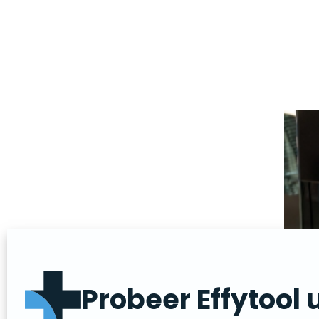
Probeer Effytool u