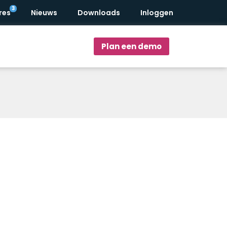
res
Nieuws
Downloads
Inloggen
Plan een demo