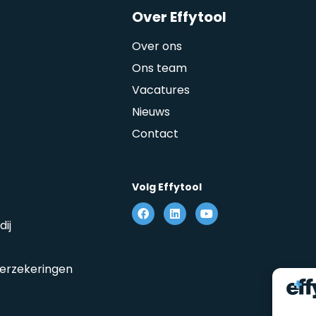
Over Effytool
Over ons
Ons team
Vacatures
Nieuws
Contact
Volg Effytool
ij
erzekeringen