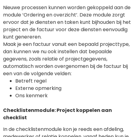
Nieuwe processen kunnen worden gekoppeld aan de
module ‘Ordering en overzicht’. Deze module zorgt
ervoor dat je diensten en taken kunt bijhouden bij het
project en de factuur voor deze diensten eenvoudig
kunt genereren.
Maak je een factuur vanuit een bepaald projecttype,
dan kunnen we nu ook instellen dat bepaalde
gegevens, zoals relatie of projectgegevens,
automatisch worden overgenomen bij de factuur bij
een van de volgende velden:
Betreft regel
Externe opmerking
Ons kenmerk
Checklistenmodule: Project koppelen aan
checklist
In de checklistenmodule kon je reeds een afdeling,
medewerker of relatie koppelen, vanaf heden kun je