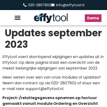
020-2807802
info@effytool.nl
Demo
Updates september
2023
Effytool voert doorlopend wijzigingen en updates uit in
Effytool. Op deze pagina staat een overzicht van de
meest belangrijke wijzigingen van september 2023.
Meer weten over een van onze modules of updates?
Neem dan contact op via 020-2807802 of stuur een
e-mail naar support@effytool.nl.
Project-/relatiegegevens opnemen op factuur
gemaakt vanuit module Ordering en Overzicht