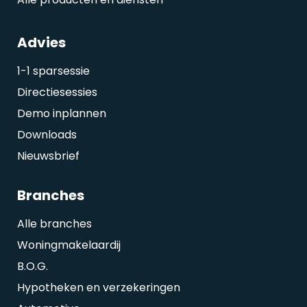
Advies
1-1 sparsessie
Directiesessies
Demo inplannen
Downloads
Nieuwsbrief
Branches
Alle branches
Woningmakelaardij
B.O.G.
Hypotheken en verzekeringen