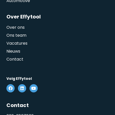
Automotive
Over Effytool
Over ons
Ons team
Vacatures
Nieuws
Contact
Volg Effytool
Contact