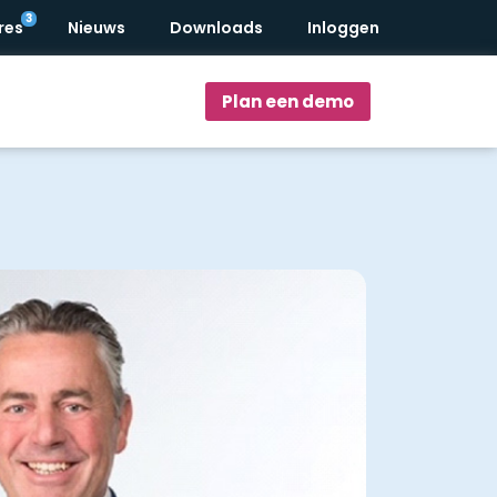
res
Nieuws
Downloads
Inloggen
Plan een demo