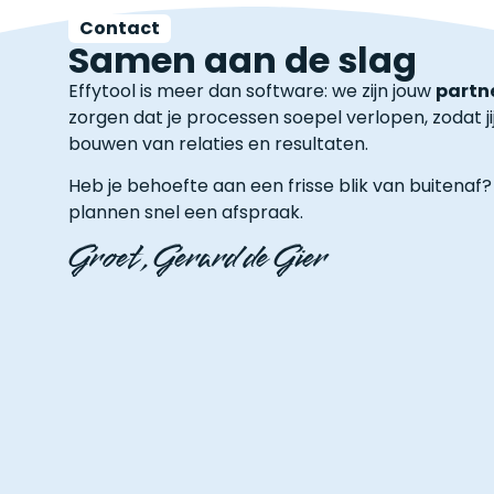
Contact
Samen aan de slag
Effytool is meer dan software: we zijn jouw
partn
zorgen dat je processen soepel verlopen, zodat jij
bouwen van relaties en resultaten.
Heb je behoefte aan een frisse blik van buitenaf? 
plannen snel een afspraak.
Groet, Gerard de Gier