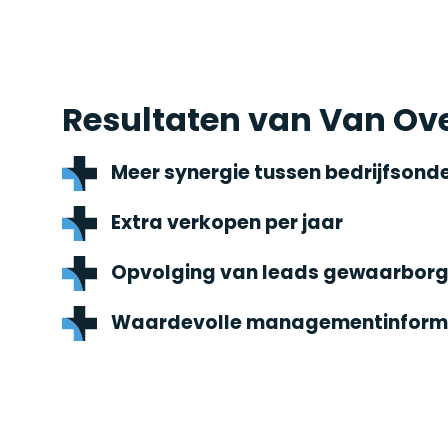
Resultaten van Van Ov
Meer synergie tussen bedrijfsond
Extra verkopen per jaar
Opvolging van leads gewaarbor
Waardevolle managementinform