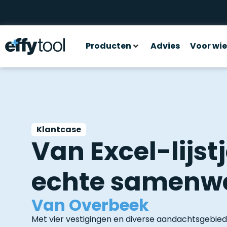
Producten
Advies
Voor wie
Klantcase
Van Excel-lijst
echte samenw
Van Overbeek
Met vier vestigingen en diverse aandachtsgebie