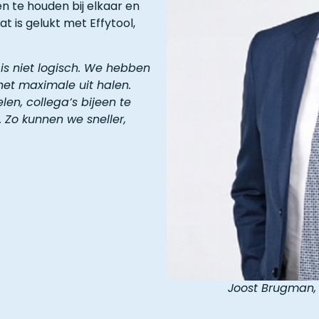
n te houden bij elkaar en
 is gelukt met Effytool,
 is niet logisch. We hebben
 het maximale uit halen.
len, collega’s bijeen te
Zo kunnen we sneller,
Joost Brugman,