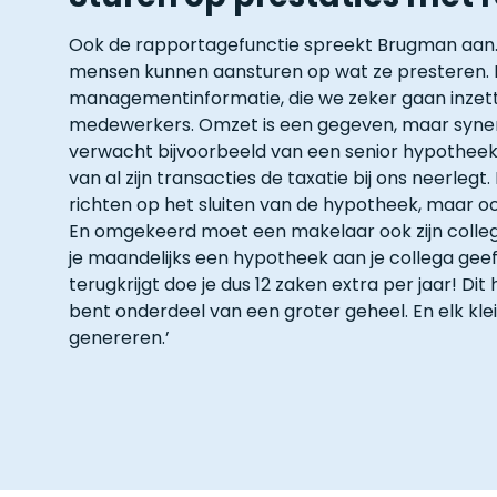
Ook de rapportagefunctie spreekt Brugman aan. ‘M
mensen kunnen aansturen op wat ze presteren. E
managementinformatie, die we zeker gaan inzet
medewerkers. Omzet is een gegeven, maar synerg
verwacht bijvoorbeeld van een senior hypotheeka
van al zijn transacties de taxatie bij ons neerlegt.
richten op het sluiten van de hypotheek, maar oo
En omgekeerd moet een makelaar ook zijn colleg
je maandelijks een hypotheek aan je collega gee
terugkrijgt doe je dus 12 zaken extra per jaar! Dit 
bent onderdeel van een groter geheel. En elk kl
genereren.’