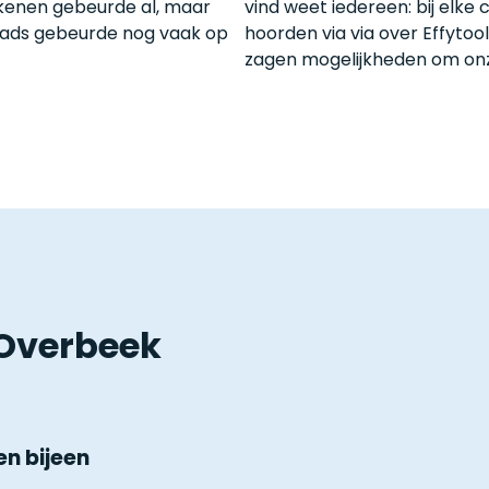
ekenen gebeurde al, maar
vind weet iedereen: bij elke
leads gebeurde nog vaak op
hoorden via via over Effytoo
zagen mogelijkheden om onze
 Overbeek
n bijeen