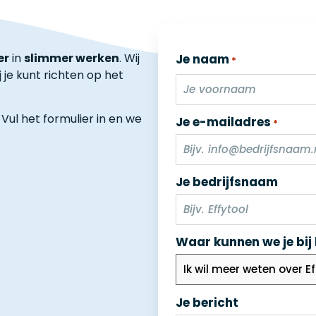
er
in
slimmer werken
. Wij
Je naam
*
 je kunt richten op het
Vul het formulier in en
we
Je e-mailadres
*
Je bedrijfsnaam
Waar kunnen we je bij
Je bericht