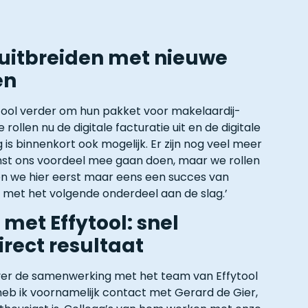
 uitbreiden met nieuwe
en
tool verder om hun pakket voor makelaardij-
e rollen nu de digitale facturatie uit en de digitale
 is binnenkort ook mogelijk. Er zijn nog veel meer
mst ons voordeel mee gaan doen, maar we rollen
Laten we hier eerst maar eens een succes van
met het volgende onderdeel aan de slag.’
et Effytool: snel
rect resultaat
ver de samenwerking met het team van Effytool
f heb ik voornamelijk contact met Gerard de Gier,