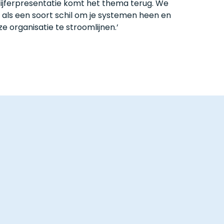
 cijferpresentatie komt het thema terug. We
l als een soort schil om je systemen heen en
 organisatie te stroomlijnen.’