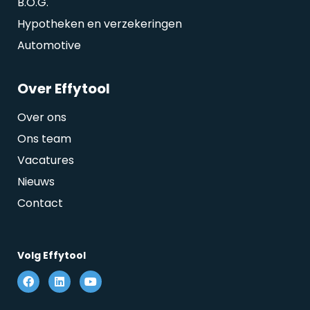
B.O.G.
Hypotheken en verzekeringen
Automotive
Over Effytool
Over ons
Ons team
Vacatures
Nieuws
Contact
Volg Effytool