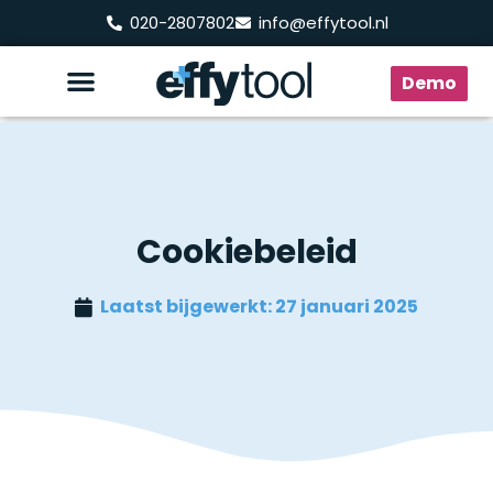
020-2807802
info@effytool.nl
Demo
Cookiebeleid
Laatst bijgewerkt:
27 januari 2025